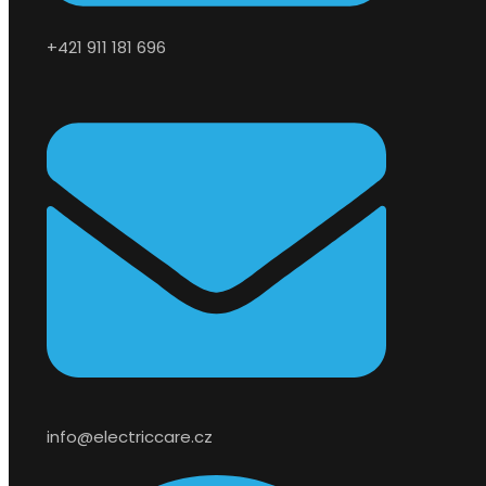
+421 911 181 696
info@electriccare.cz