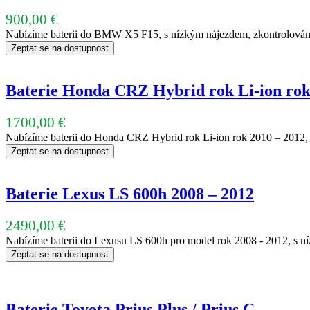
900,00
€
Nabízíme baterii do BMW X5 F15, s nízkým nájezdem, zkontrolována
Zeptat se na dostupnost
Baterie Honda CRZ Hybrid rok Li-ion rok
1700,00
€
Nabízíme baterii do Honda CRZ Hybrid rok Li-ion rok 2010 – 2012, 
Zeptat se na dostupnost
Baterie Lexus LS 600h 2008 – 2012
2490,00
€
Nabízíme baterii do Lexusu LS 600h pro model rok 2008 - 2012, s n
Zeptat se na dostupnost
Baterie Toyota Prius Plus / Prius C