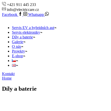
+421 911 445 233
info@electriccare.cz
Facebook
Whatsapp
Servis EV a hybridních aut
Servis elektroniky
Díly a baterie
Galerie
O nás
Projekty
E-shop
Kontakt
Home
Díly a baterie