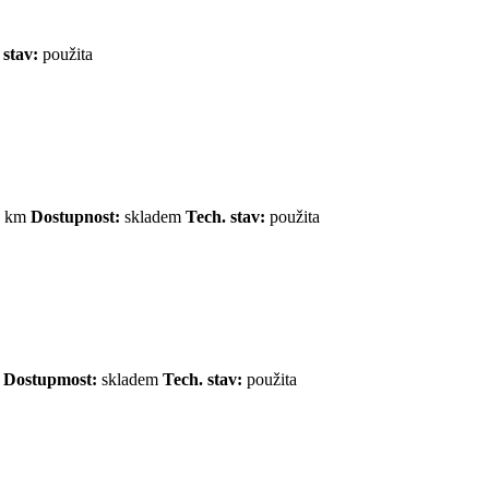
 stav:
použita
00 km
Dostupnost:
skladem
Tech. stav:
použita
m
Dostupmost:
skladem
Tech. stav:
použita