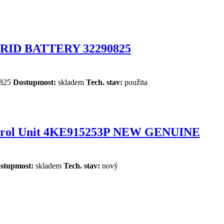
RID BATTERY 32290825
825
Dostupmost:
skladem
Tech. stav:
použita
ntrol Unit 4KE915253P NEW GENUINE
stupmost:
skladem
Tech. stav:
nový