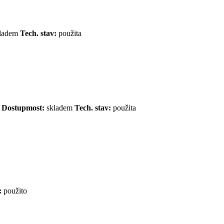
ladem
Tech. stav:
použita
m
Dostupmost:
skladem
Tech. stav:
použita
:
použito