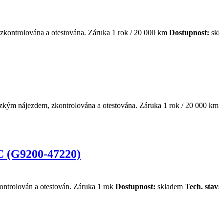
, zkontrolována a otestována. Záruka 1 rok / 20 000 km
Dostupnost:
sk
ízkým nájezdem, zkontrolována a otestována. Záruka 1 rok / 20 000 k
 C (G9200-47220)
ontrolován a otestován. Záruka 1 rok
Dostupnost:
skladem
Tech. stav