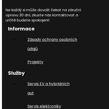
Ne každý si může dovolit čekat na záruční
opravu 30 dní, zkuste nás kontaktovat a
určitě budete spokojeni!
Informace
Zásady ochrany osobních
údajů
Projekty
Služby
Servis EV a hybridních
aut
Servis elektroniky