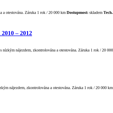
 a otestována. Záruka 1 rok / 20 000 km
Dostupmost:
skladem
Tech.
 2010 – 2012
s nízkým nájezdem, zkontrolována a otestována. Záruka 1 rok / 20 0
ízkým nájezdem, zkontrolována a otestována. Záruka 1 rok / 20 000 k