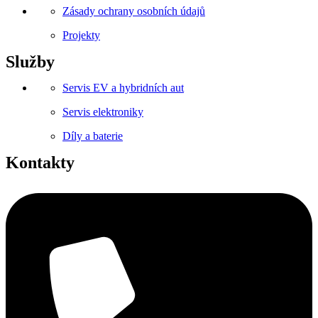
Zásady ochrany osobních údajů
Projekty
Služby
Servis EV a hybridních aut
Servis elektroniky
Díly a baterie
Kontakty