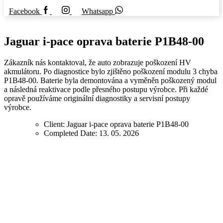
Facebook
Whatsapp
Jaguar i-pace oprava baterie P1B48-00
Zákazník nás kontaktoval, že auto zobrazuje poškození HV
akmulátoru. Po diagnostice bylo zjištěno poškození modulu 3 chyba
P1B48-00. Baterie byla demontována a vyměněn poškozený modul
a následná reaktivace podle přesného postupu výrobce. Při každé
opravě používáme originální diagnostiky a servisní postupy
výrobce.
Client:
Jaguar i-pace oprava baterie P1B48-00
Completed Date:
13. 05. 2026