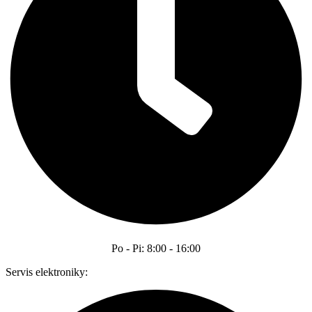
Po - Pi: 8:00 - 16:00
Servis elektroniky: