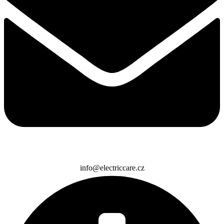
info@electriccare.cz