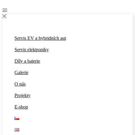
Servis EV a hybridních aut
Servis elektroniky
Díly a baterie
Galerie
O nás
Projekty
E-shop