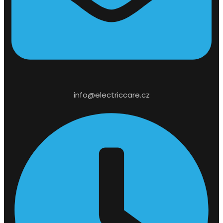
info@electriccare.cz