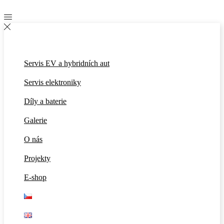
Servis EV a hybridních aut
Servis elektroniky
Díly a baterie
Galerie
O nás
Projekty
E-shop